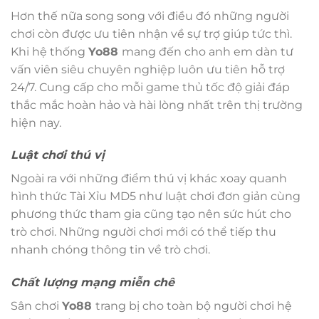
Hơn thế nữa song song với điều đó những người
chơi còn được ưu tiên nhận về sự trợ giúp tức thì.
Khi hệ thống
Yo88
mang đến cho anh em dàn tư
vấn viên siêu chuyên nghiệp luôn ưu tiên hỗ trợ
24/7. Cung cấp cho mỗi game thủ tốc độ giải đáp
thắc mắc hoàn hảo và hài lòng nhất trên thị trường
hiện nay.
Luật chơi thú vị
Ngoài ra với những điểm thú vị khác xoay quanh
hình thức Tài Xỉu MD5 như luật chơi đơn giản cùng
phương thức tham gia cũng tạo nên sức hút cho
trò chơi. Những người chơi mới có thể tiếp thu
nhanh chóng thông tin về trò chơi.
Chất lượng mạng miễn chê
Sân chơi
Yo88
trang bị cho toàn bộ người chơi hệ