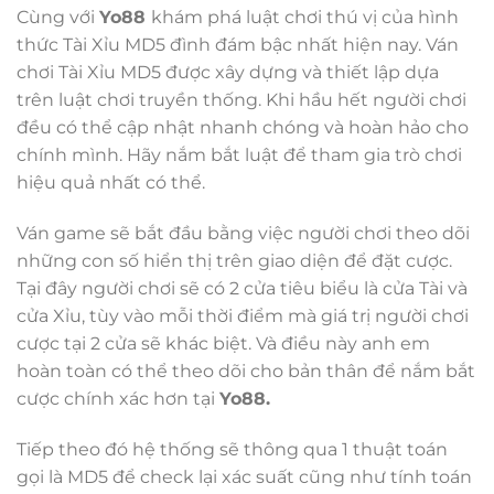
Cùng với
Yo88
khám phá luật chơi thú vị của hình
thức Tài Xỉu MD5 đình đám bậc nhất hiện nay. Ván
chơi Tài Xỉu MD5 được xây dựng và thiết lập dựa
trên luật chơi truyền thống. Khi hầu hết người chơi
đều có thể cập nhật nhanh chóng và hoàn hảo cho
chính mình. Hãy nắm bắt luật để tham gia trò chơi
hiệu quả nhất có thể.
Ván game sẽ bắt đầu bằng việc người chơi theo dõi
những con số hiển thị trên giao diện để đặt cược.
Tại đây người chơi sẽ có 2 cửa tiêu biểu là cửa Tài và
cửa Xỉu, tùy vào mỗi thời điểm mà giá trị người chơi
cược tại 2 cửa sẽ khác biệt. Và điều này anh em
hoàn toàn có thể theo dõi cho bản thân để nắm bắt
cược chính xác hơn tại
Yo88.
Tiếp theo đó hệ thống sẽ thông qua 1 thuật toán
gọi là MD5 để check lại xác suất cũng như tính toán