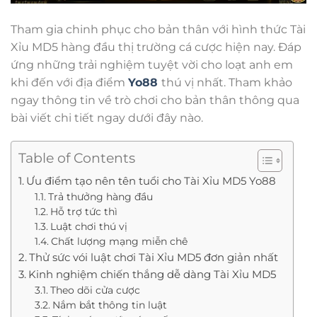
Tham gia chinh phục cho bản thân với hình thức Tài
Xỉu MD5 hàng đầu thị trường cá cược hiện nay. Đáp
ứng những trải nghiệm tuyệt vời cho loạt anh em
khi đến với địa điểm
Yo88
thú vị nhất. Tham khảo
ngay thông tin về trò chơi cho bản thân thông qua
bài viết chi tiết ngay dưới đây nào.
Table of Contents
Ưu điểm tạo nên tên tuổi cho Tài Xỉu MD5 Yo88
Trả thưởng hàng đầu
Hỗ trợ tức thì
Luật chơi thú vị
Chất lượng mạng miễn chê
Thử sức vói luật chơi Tài Xỉu MD5 đơn giản nhất
Kinh nghiệm chiến thắng dễ dàng Tài Xỉu MD5
Theo dõi cửa cược
Nắm bắt thông tin luật