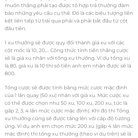
muốn thắng phải tạo được tổ hợp trả thưởng đảm
bảo những yêu cầu cụ thể. Đó là các biểu tượng liên
kết liên tiếp từ trái qua phải và phải bắt đầu từ cột
đầu tiên.
1 xu thưởng sẽ được quy đổi thành giá xu với các
cột mốc là 10, 20,… Công thức tính tiền thắng cược
sẽ là giá xu nhân với tổng xu thưởng. Ví dụ tổng xu
là 80, giá xu là 10 thì số tiền anh em nhận được sẽ là
800.
Tổng cược sẽ được tính bằng mức cược mặc định
của 1 lần quay (50 xu) nhân với giá xu. Mức cược xu
có thể được chọn như 50 xu, 100 xu, 200 xu, tức là
gấp 2, 3, 4 lần mức cược mặc định). Khi đó thì Tổng
xu thưởng cũng sẽ được tăng lên với cấp độ tương
ứng. Ví dụ anh em chọn mức 200 xu (gấp 4 lần mức
mặc định) thì tổng xu thưởng (theo ví dụ trên) sẽ là