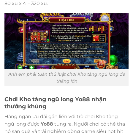
80 xu x 4 = 320 xu.
Anh em phải tuân thủ luật chơi Kho tàng ngũ long để
thắng lớn
Chơi Kho tàng ngũ long Yo88 nhận
thưởng khủng
Hàng ngàn ưu đãi gắn liền với trò chơi Kho tàng
ngũ long được
Yo88
tung ra. Người chơi có thể tha
hồ săn quà và trải nghiệm dòng game siêu hot hit