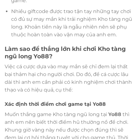
game.
Nhiều giftcode được trao tận tay những tay chơi
có đủ sự may mắn khi trải nghiệm Kho tàng ngũ
long. Khoản tiền này là ngẫu nhiên nên sẽ phụ
thuộc hoàn toàn vào vận may của anh em.
Làm sao để thắng lớn khi chơi Kho tàng
ngũ long Yo88?
Việc cá cược dựa vào may mắn sẽ chỉ đem lại thất
bại thảm hại cho người chơi. Do đó, để cá cược lâu
dài thì anh em cần phải có kinh nghiệm chơi thành
thạo và có hiệu quả, cụ thể:
Xác định thời điểm chơi game tại Yo88
Muốn thắng game Kho tàng ngũ long tại
Yo88
thì
anh em nên biết thời điểm hũ thường nổ để chơi.
Khung giờ vàng này nếu được chọn đúng thì sẽ
đem lại cơ hội thắng tuyệt vời cho game thủ. Thời