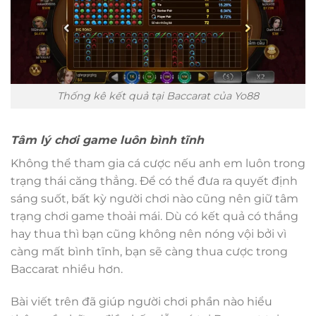
Thống kê kết quả tại Baccarat của Yo88
Tâm lý chơi game luôn bình tĩnh
Không thể tham gia cá cược nếu anh em luôn trong
trạng thái căng thẳng. Để có thể đưa ra quyết định
sáng suốt, bất kỳ người chơi nào cũng nên giữ tâm
trạng chơi game thoải mái. Dù có kết quả có thắng
hay thua thì bạn cũng không nên nóng vội bởi vì
càng mất bình tĩnh, bạn sẽ càng thua cược trong
Baccarat nhiều hơn.
Bài viết trên đã giúp người chơi phần nào hiểu