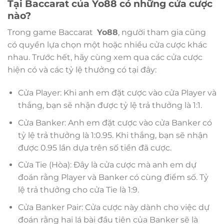
Tại Baccarat của Yo88 có những cửa cược
nào?
Trong game Baccarat
Yo88
, người tham gia cũng
có quyền lựa chọn một hoặc nhiều cửa cược khác
nhau. Trước hết, hãy cùng xem qua các cửa cược
hiện có và các tỷ lệ thưởng có tại đây:
Cửa Player: Khi anh em đặt cược vào cửa Player và
thắng, bạn sẽ nhận được tỷ lệ trả thưởng là 1:1.
Cửa Banker: Anh em đặt cược vào cửa Banker có
tỷ lệ trả thưởng là 1:0.95. Khi thắng, bạn sẽ nhận
được 0.95 lần dựa trên số tiền đã cược.
Cửa Tie (Hòa): Đây là cửa cược mà anh em dự
đoán rằng Player và Banker có cùng điểm số. Tỷ
lệ trả thưởng cho cửa Tie là 1:9.
Cửa Banker Pair: Cửa cược này dành cho việc dự
đoán rằng hai lá bài đầu tiên của Banker sẽ là