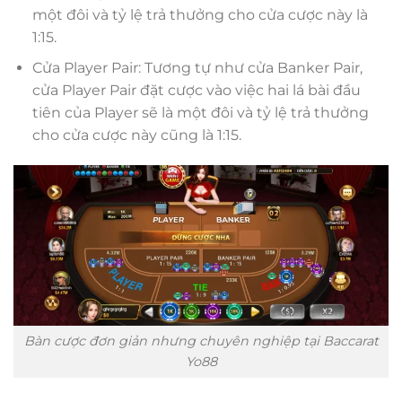
một đôi và tỷ lệ trả thưởng cho cửa cược này là
1:15.
Cửa Player Pair: Tương tự như cửa Banker Pair,
cửa Player Pair đặt cược vào việc hai lá bài đầu
tiên của Player sẽ là một đôi và tỷ lệ trả thưởng
cho cửa cược này cũng là 1:15.
Bàn cược đơn giản nhưng chuyên nghiệp tại Baccarat
Yo88