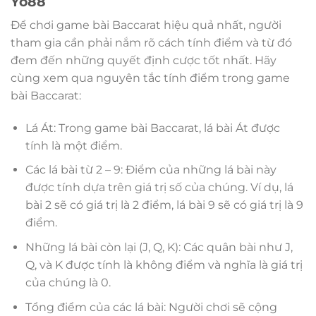
Yo88
Để chơi game bài Baccarat hiệu quả nhất, người
tham gia cần phải nắm rõ cách tính điểm và từ đó
đem đến những quyết định cược tốt nhất. Hãy
cùng xem qua nguyên tắc tính điểm trong game
bài Baccarat:
Lá Át: Trong game bài Baccarat, lá bài Át được
tính là một điểm.
Các lá bài từ 2 – 9: Điểm của những lá bài này
được tính dựa trên giá trị số của chúng. Ví dụ, lá
bài 2 sẽ có giá trị là 2 điểm, lá bài 9 sẽ có giá trị là 9
điểm.
Những lá bài còn lại (J, Q, K): Các quân bài như J,
Q, và K được tính là không điểm và nghĩa là giá trị
của chúng là 0.
Tổng điểm của các lá bài: Người chơi sẽ cộng