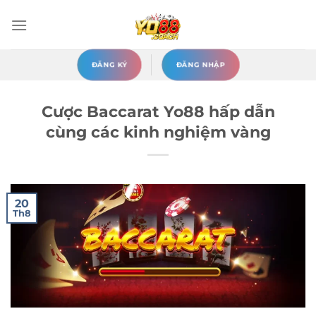
Chuyển
đến
nội
dung
ĐĂNG KÝ
ĐĂNG NHẬP
Cược Baccarat Yo88 hấp dẫn
cùng các kinh nghiệm vàng
20
Th8