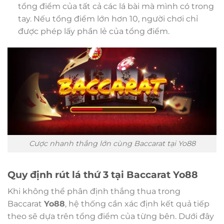
tổng điểm của tất cả các lá bài mà mình có trong
tay. Nếu tổng điểm lớn hơn 10, người chơi chỉ
được phép lấy phần lẻ của tổng điểm.
Cược nhanh thắng lớn cùng Baccarat tại Yo88
Quy định rút lá thứ 3 tại Baccarat Yo88
Khi không thể phân định thắng thua trong
Baccarat
Yo88
, hệ thống cần xác định kết quả tiếp
theo sẽ dựa trên tổng điểm của từng bên. Dưới đây